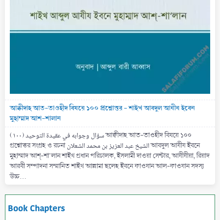
আক্বীদাহ আত-তাওহীদ বিষয়ে ১০০ প্রশ্নোত্তর - শাইখ আবদুল আযীয ইবেন
মুহাম্মাদ আশ-শালান
(۱۰۰) سؤال وجوابه في عقيدة التوحيد আক্বীদাহ আত-তাওহীদ বিষয়ে ১০০
প্রশ্নোত্তর সংগ্রহ ও রচনা الشيخ عبد العزيز بن محمد الشعلان আবদুল আযীয ইবনে
মুহাম্মাদ আশ্-শা'লান শাইখ প্রধান পরিচালক, ইসলামী দাওয়া সেন্টার, আযীযীয়া, রিয়াদ
আরবী সম্পাদনা সম্মানিত শাইখ আল্লামা ছলেহ ইবনে ফাওযান আল-ফাওযান সদস্য
উচ্চ...
Book Chapters