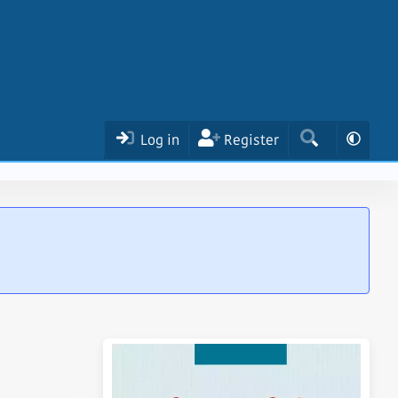
Log in
Register