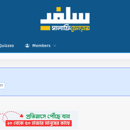
Quizzes
Members
্তর