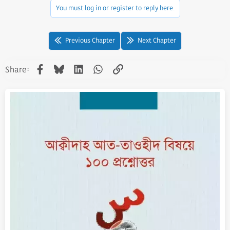
You must log in or register to reply here.
Previous Chapter
Next Chapter
Facebook
Bluesky
LinkedIn
WhatsApp
Link
Share: