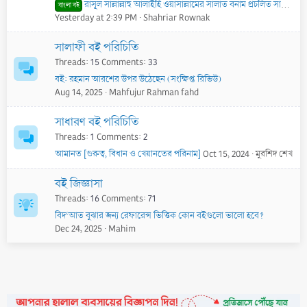
রাসূল সাল্লাল্লাহু আলাইহি ওয়াসাল্লামের সালাত বনাম প্রচলিত সালাত - PDF
বাংলা বই
Yesterday at 2:39 PM
Shahriar Rownak
সালাফী বই পরিচিতি
Threads
15
Comments
33
বই: রহমান আরশের উপর উঠেছেন (সংক্ষিপ্ত রিভিউ)
Aug 14, 2025
Mahfujur Rahman fahd
সাধারণ বই পরিচিতি
Threads
1
Comments
2
আমানত [গুরুত্ব, বিধান ও খেয়ানতের পরিনাম]
Oct 15, 2024
মুরশিদ শেখ
বই জিজ্ঞাসা
Threads
16
Comments
71
বিদ‘আত বুঝার জন্য রেফারেন্স ভিত্তিক কোন বইগুলো ভালো হবে?
Dec 24, 2025
Mahim