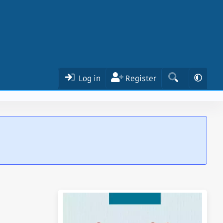
Log in
Register