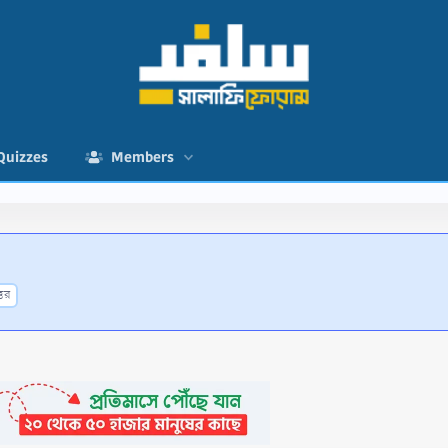
Quizzes
Members
্তর