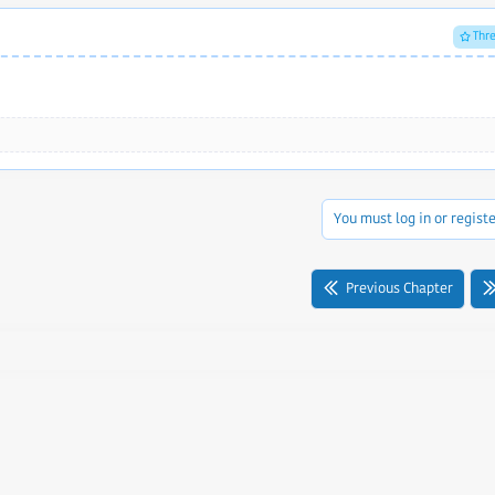
Thr
You must log in or registe
Previous Chapter