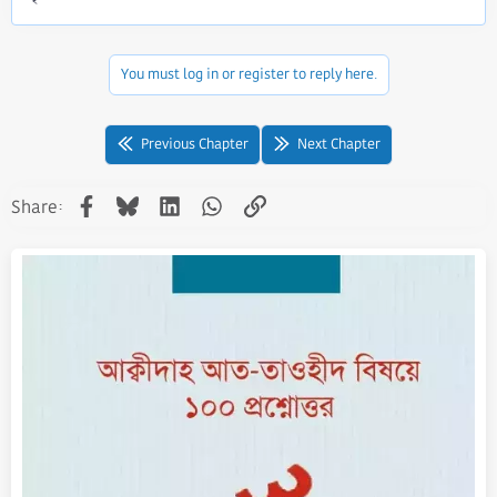
You must log in or register to reply here.
Previous Chapter
Next Chapter
Facebook
Bluesky
LinkedIn
WhatsApp
Link
Share: