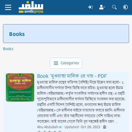
Books
Books
Categories
Book 'মুওয়াত্তা মালিক ২য় খন্ড - PDF'
মুওয়াত্ত্বা মালিক গ্রন্থের কতিপয় বৈশিষ্ট্য নিম্নে উল্লেখ করা হলো- ১.
মাদীনাবাসীর বর্ণনার উপর ভিত্তি করে রচিত। মুওয়াত্ত্বা হলো ইমাম
মালিক (রহিমাহুল্লাহ) কর্তৃক সংকলিত সর্বপ্রথম হাদীস গ্রন্থ। এ গ্রন্থটি
পুরোপুরিভাবে মাদীনাবাসীর বর্ণনার ভিত্তিতে সংকলন করা হয়েছে।
গ্রন্থটির একটি বিশেষ বৈশিষ্ট্য হলো, প্রণয়নের জন্য ইমাম মালিক
(রহিমাহুল্লাহ)-কে মাদীনার বাইরে যাতায়াত করতে হয়নি। মাদীনার
লোকেরা নাবী এবং তাঁর সহাবীদের সবচেয়ে বেশি সান্নিধ্য লাভ:
করেছেন। তাই তাদের থেকে তিনি খুব সহজেই হাদীস গ্রহণ...
Abu Abdullah
Updated:
Oct 28, 2023
0