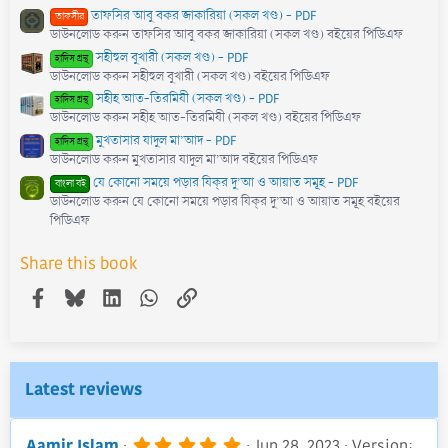
তাফসির আবু বকর জাকারিয়া (সকল খণ্ড) - PDF
তাফসীর
ডাউনলোড করুন তাফসির আবু বকর জাকারিয়া (সকল খণ্ড) বইয়ের পিডিএফ
সহীহুল বুখারী (সকল খণ্ড) - PDF
হাদিস গ্রন্থ
ডাউনলোড করুন সহীহুল বুখারী (সকল খণ্ড) বইয়ের পিডিএফ
সহীহ আত-তিরমিযী (সকল খণ্ড) - PDF
হাদিস গ্রন্থ
ডাউনলোড করুন সহীহ আত-তিরমিযী (সকল খণ্ড) বইয়ের পিডিএফ
মুখতাসার যাদুল মা’আদ - PDF
হাদিস গ্রন্থ
ডাউনলোড করুন মুখতাসার যাদুল মা’আদ বইয়ের পিডিএফ
যে কোনো সময়ে পড়ার যিক্‌র দু’আ ও আয়াত সমূহ - PDF
বাংলা বই
ডাউনলোড করুন যে কোনো সময়ে পড়ার যিক্‌র দু’আ ও আয়াত সমূহ বইয়ের
পিডিএফ
Share this book
Facebook
Bluesky
LinkedIn
WhatsApp
Link
Latest reviews
5
Aamir Islam
Jun 28, 2023
Version: