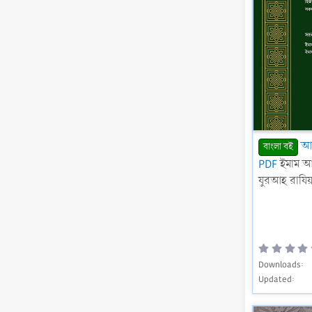
আক
বাংলা বই
PDF
ইমাম আ
যুরআহ রাযিয়
Downloads
Updated