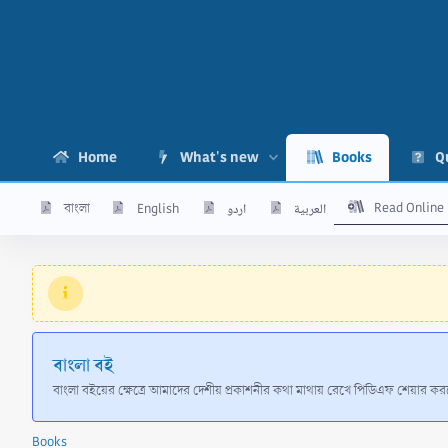
Home
What's new
Books
Q
Read Online
বাংলা
English
اردو
العربية
বাংলা বই
বাংলা বইয়ের ক্ষেত্রে আমাদের দেশীয় প্রকাশনীর কথা মাথায় রেখে পিডিএফ শেয়ার
Books