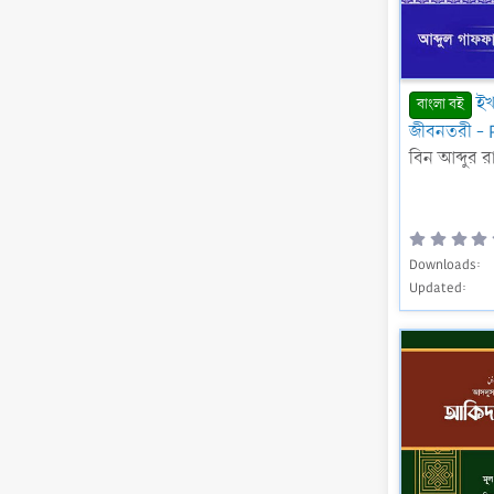
ইখ
বাংলা বই
জীবনতরী - 
বিন আব্দুর 
Downloads
Updated