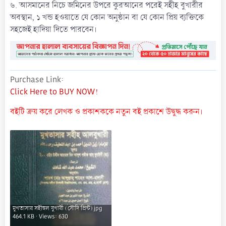
৬. আসমানের নিচে জমিনের উপরে কুরআনের পরেই সহীহ বুখারীর
অবস্থান, ১ খন্ড হওয়াতে যে কোন অনুষ্ঠান বা যে কোন প্রিয় ব্যক্তিকে
সহজেই হাদিয়া দিতে পারবেন।
Purchase Link
Click Here to BUY NOW!
বইটি ক্রয় করে লেখক ও প্রকাশককে নতুন বই প্রকাশে উদ্বুদ্ধ করুন।
মুখতাসার সহীহুল বুখারী (সৌদি প্রিন্ট).jpg
464.1 KB · Views: 630