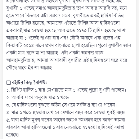
একে বলা হয় সংক্ষিপ্ত সহীহুল বুখারী। মুখতাসার সংক্ষিপ্ত সহীহ এই
বুখারী' ১ খন্ডেই সমাপ্ত আলহামদুলিল্লাহ তাও আবার আরবি সহ, মনে
হতে পারে কিভাবে এটা সম্ভব? সম্ভব, বুখারীতে একই হাদিস বিভিন্ন
অধ্যায়ে রিপিট হয়েছে, আমাদের এটাতে রিপিট আসা হাদিসগুলো
একবারই মাত্র নেওয়া হয়েছে আর এতে ২১৭৫ টি হাদিস হয়েছে মা শা
আল্লাহ যা ১ খন্ডেই পাওয়া যায় এবং সৌদি আরবে এক খন্ডের এই
কিতাবটি ২০১৪ সালে প্রথম বাংলাতে ছাপা হয়েছিল। পুরো বুখারীর জ্ঞান
একটা মাত্র খন্ডে মা শা আল্লাহ, এটা একটা অনবদ্য কাজ
আলহামদুলিল্লাহ, আমরা আশাবাদী বুখারীর এই হাদিসগুলো ঘরে ঘরে
পৌছে যাবে ইন শা আল্লাহ।
❏ বইটির কিছু বৈশিষ্ট:
১. রিপিট হাদিস ১ বার নেওয়াতে মাত্র ১ খন্ডেই পুরো বুখারী পাচ্ছেন।
২. আরবি সাথে অনুবাদ মাত্র ১ খন্ডে।
৩. যে হাদিসগুলো বুঝতে কঠিন সেখানে সংক্ষিপ্ত ব্যাখ্যা পাবেন।
৪. মাত্র ১ খন্ডে হওয়ায় যেখানে সেখানে বহন করে নেওয়া খুবই সহজ।
৫. যারা হাদিস মুখস্থ করেন তাদের জন্যও চমৎকার হবে কারণ আমরা
বারবার আসা হাদিসগুলো ১ বার নেওয়াতে ২১৭৫টা হাদিসেই সমাপ্ত
হয়েছে।