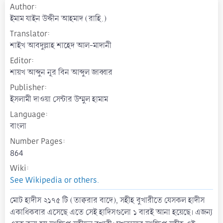
Author
a
t
ইমাম যাইন উদ্দীন আহমাদ (রাহি.)
e
Translator
শাইখ আবদুল্লাহ শাহেদ আল-মাদানী
Editor
শায়খ আব্দুন নূর বিন আব্দুল জাব্বার
Publisher
ইসলামী দাওয়া সেন্টার উম্মুল হামাম
Language
বাংলা
Number Pages
864
Wiki
See Wikipedia or others.
মোট হাদীস ২১৭৫ টি (তাক্বরার বাদে), সহীহ বুখারীতে যেসকল হাদীস
একাধিকবার এসেছে এতে সেই হাদিসগুলো ১ বারই আনা হয়েছে। এজন্য