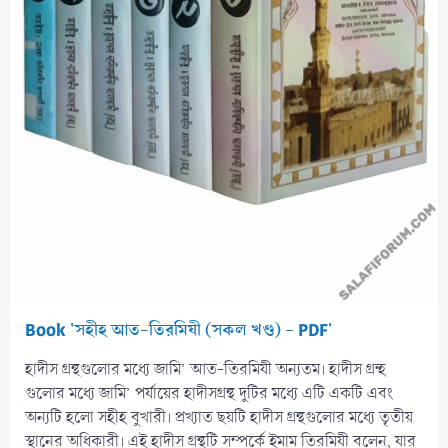
Book 'সহীহ আত-তিরমিযী (সকল খণ্ড) - PDF'
হাদীস গ্রন্থগুলোর মধ্যে জামি’ আত-তিরমিযী অন্যতম। হাদীস গ্রন্হ
গুলোর মধ্যে জামি’ পর্যায়ের হাদীসগ্রন্থ দুটির মধ্যে এটি একটি এবং
অন্যটি হলো সহীহ বুখারী। প্রখ্যাত ছয়টি হাদীস গ্রন্থগুলোর মধ্যে তৃতীয়
স্থানের অধিকারী। এই হাদীস গ্রন্থটি সম্পর্কে ইমাম তিরমিযী বলেন, যার