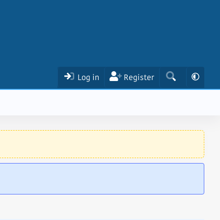
Log in
Register