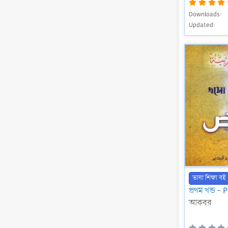
Downloads
Updated
ভাষা শিক্ষা বই
প্রথম খন্ড - 
আকবর