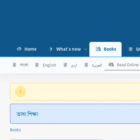
Home
What's new
Books
Q
Read Online
বাংলা
English
اردو
العربية
ভাষা শিক্ষা
Books