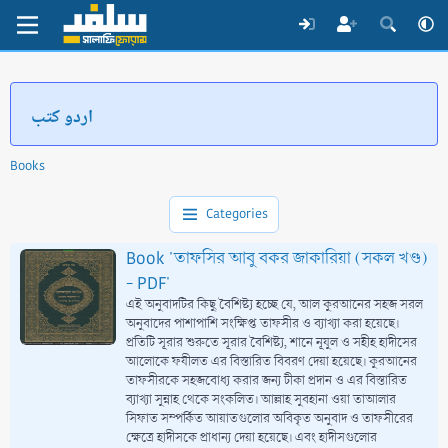
اردو کتب
Books
Categories
Book 'তাফসির আবু বকর জাকারিয়া (সকল খণ্ড)
- PDF'
এই অনুবাদটির কিছু বৈশিষ্ট্য হচ্ছে যে, আল কুরআনের সহজ সরল
অনুবাদের পাশাপাশি সংক্ষিপ্ত তাফসীর ও ব্যাখ্যা করা হয়েছে।
প্রতিটি সূরার শুরুতে সূরার বৈশিষ্ট্য, শানে নূযুল ও সহীহ হাদীসের
আলোকে ফযীলত এর বিস্তারিত বিবরণ দেয়া হয়েছে। কুরআনের
তাফসীরকে সহজবোধ্য করার জন্য টীকা প্রদান ও এর বিস্তারিত
ব্যাখ্যা সুন্নাহ থেকে সংকলিত। আল্লাহ সুবহানা ওয়া তাআলার
সিফাত সম্পর্কিত আয়াতগুলোর অবিকৃত অনুবাদ ও তাফসীরের
ক্ষেত্রে হাদীসকে প্রাধান্য দেয়া হয়েছে। এবং হাদীসগুলোর