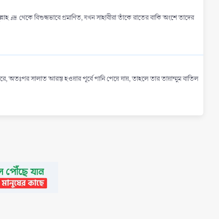
 তাদের
ম করে, অতঃপর সালাত আরম্ভ হওয়ার পূর্বে পানি পেয়ে যায়, তাহলে তার তায়াম্মুম বাতিল