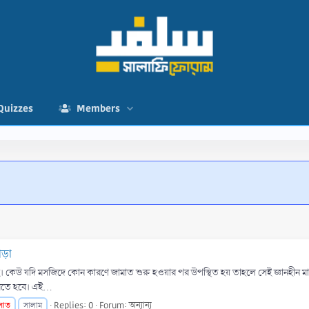
Quizzes
Members
ড়া
ন নেই। কেউ যদি মসজিদে কোন কারণে জামাত শুরু হওয়ার পর উপস্থিত হয় তাহলে সেই জ্ঞানহীন
তে হবে। এই...
লাত
Replies: 0
Forum:
অন্যান্য
সালাম