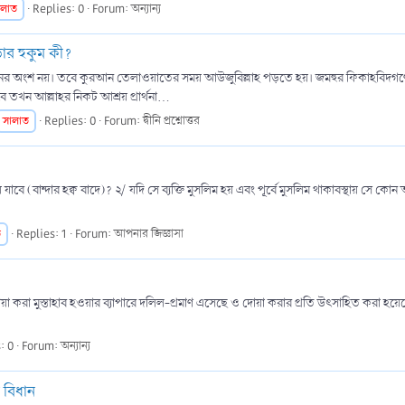
ালাত
Replies: 0
Forum:
অন্যান্য
ার হুকুম কী?
নের অংশ নয়। তবে কুরআন তেলাওয়াতের সময় আউজুবিল্লাহ পড়তে হয়। জমহুর ফিকাহবিদগণের 
খন আল্লাহর নিকট আশ্রয় প্রার্থনা...
সালাত
Replies: 0
Forum:
দ্বীনি প্রশ্নোত্তর
 যাবে (বান্দার হক্ব বাদে)? ২/ যদি সে ব্যক্তি মুসলিম হয় এবং পূর্বে মুসলিম থাকাবস্থায় সে 
ত
Replies: 1
Forum:
আপনার জিজ্ঞাসা
দোয়া করা মুস্তাহাব হওয়ার ব্যাপারে দলিল-প্রমাণ এসেছে ও দোয়া করার প্রতি উৎসাহিত করা হয়েছে।
: 0
Forum:
অন্যান্য
ে বিধান