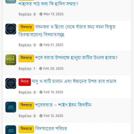
শাহাদত পাঠ করা কি হাদিস সম্মত?
Replies
0
Mar 13, 2025
বদনজর ও হিংসা থেকে বাঁচার জন্য বহুল বিস্তৃত
বিদআত
তিরস্কারযোগ্য বিদয়াতসমূহ
Replies
0
Feb 21, 2025
শবে বরাত উপলক্ষে হালুয়া রুটির উৎসব হারাম?
বিদআত
Replies
1
Feb 20, 2025
যাদু ও বাটি চালান এবং ঈমানের উপর তার প্রভাব
শিরক
Replies
0
Feb 19, 2025
শবেবরাত – শাইখ ইবন জিবরীন
বিদআত
Replies
0
Feb 12, 2025
বিদআতের পরিচয়
বিদআত