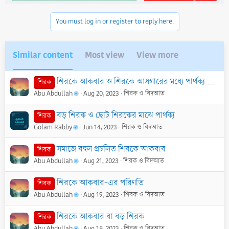
You must log in or register to reply here.
Similar content
Most view
View more
শিরকে আকবার ও শিরকে আসগারের মধ্যে পার্থক্য কি?
শিরক
Abu Abdullah
Aug 20, 2023
শিরক ও বিদআত
বড় শিরক ও ছোট শিরকের মাঝে পার্থক্য
শিরক
Golam Rabby
Jun 14, 2023
শিরক ও বিদআত
সমাজে বহুল প্রচলিত শিরকে আকবার
শিরক
Abu Abdullah
Aug 21, 2023
শিরক ও বিদআত
শিরকে আকবার-এর পরিণতি
শিরক
Abu Abdullah
Aug 19, 2023
শিরক ও বিদআত
শিরকে আকবার বা বড় শিরক
শিরক
Abu Abdullah
Aug 18, 2023
শিরক ও বিদআত