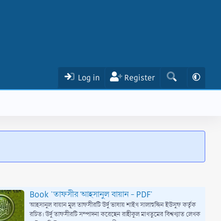
Log in
Register
Book 'তাফসীর আহসানুল বায়ান - PDF'
আহসানুল বায়ান মূল তাফসীরটি উর্দু ভাষায় শাইখ সালাহুদ্দিন ইউসুফ কর্তৃক
রচিত। উর্দু তাফসীরটি সম্পাদনা করেছেন রাহীকুল মাখতুমের বিশ্বখ্যাত লেখক