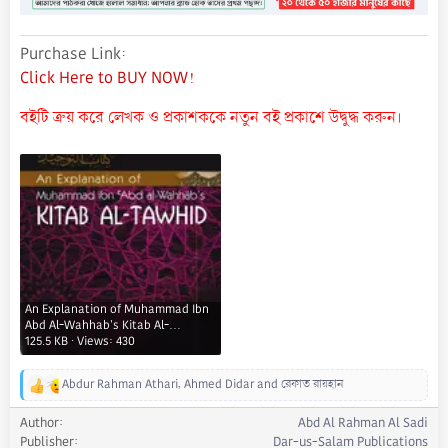
Purchase Link
Click Here to BUY NOW!
বইটি ক্রয় করে লেখক ও প্রকাশককে নতুন বই প্রকাশে উদ্বুদ্ধ করুন।
An Explanation of Muhammad Ibn
Abd Al-Wahhab's Kitab Al-
Tawhid.webp
125.5 KB · Views: 430
Abdur Rahman Athari
,
Ahmed Didar
and
রেফাত রায়হান
R
e
Author
Abd Al Rahman Al Sadi
a
Publisher
Dar-us-Salam Publications
c