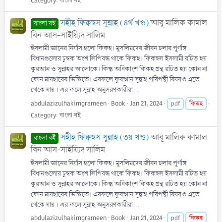
Category:
বাংলা বই
সহীহ ফিক্বহুস সুন্নাহ (৪র্থ খণ্ড)
আবূ মালিক কামাল
বাংলা বই
বিন আস-সাইয়্যিদ সালিম
ইসলামী জ্ঞানের নির্যাস হলো ফিকহ। মুসলিমদের জীবন চলার পূর্ণাঙ্গ
বিধানগুলোর চুম্বক অংশ লিপিবদ্ধ থাকে ফিকহ। ফিকহুল ইসলামী রচিত হয়
কুরআন ও সুন্নাহর আলোকে। কিন্তু অধিকাংশ ফিকহ গ্রন্থ রচিত হয় কোন না
কোন মাযহাবের ভিত্তিতে। এরফলে কুরআন সুন্নাহ পরিপন্থী বিষয়ও এতে
থেকে যায় । এর ফলে সুন্নাহ অনুসরণকারীরা...
abdulazizulhakimgrameen
Book
Jan 21, 2024
ফিকহ
pdf
Category:
বাংলা বই
সহীহ ফিক্বহুস সুন্নাহ (৩য় খণ্ড)
আবূ মালিক কামাল
বাংলা বই
বিন আস-সাইয়্যিদ সালিম
ইসলামী জ্ঞানের নির্যাস হলো ফিকহ। মুসলিমদের জীবন চলার পূর্ণাঙ্গ
বিধানগুলোর চুম্বক অংশ লিপিবদ্ধ থাকে ফিকহ। ফিকহুল ইসলামী রচিত হয়
কুরআন ও সুন্নাহর আলোকে। কিন্তু অধিকাংশ ফিকহ গ্রন্থ রচিত হয় কোন না
কোন মাযহাবের ভিত্তিতে। এরফলে কুরআন সুন্নাহ পরিপন্থী বিষয়ও এতে
থেকে যায় । এর ফলে সুন্নাহ অনুসরণকারীরা...
abdulazizulhakimgrameen
Book
Jan 21, 2024
ফিকহ
pdf