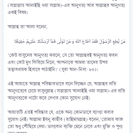
(সাল্লাল্লাহু আলাইহি ওয়া সাল্লাম)-এর আনুগত্য আর আল্লাহর আনুগত্য
একই বিষয়।
আল্লাহ তা‘আলা বলেন,
‘কেউ রাসূলের আনুগত্য করলে, সে তো আল্লাহরই আনুগত্য করল
এবং কেউ মুখ ফিরিয়ে নিলে, আপনাকে আমরা তাদের উপর
তত্ত্বাবধায়ক হিসাবে পাঠাইনি।’ (সূরা আন-নিসা: ৮০)।
এই আয়াতে আল্লাহ পরিষ্কারভাবে বলে দিচ্ছেন যে, আল্লাহর প্রতি
আনুগত্যের চেয়ে রাসূলুল্লাহ (সাল্লাল্লাহু আলাইহি ওয়া সাল্লাম)-এর প্রতি
আনুগত্যকে খাটো করে দেখার কোন সুযোগ নেই।
আয়াতটি এতই পরিষ্কার যে, একে অন্য কোনভাবে ব্যাখ্যা করার
সুযোগ নেই। আল্লামা ইবনু কাছীর (রাহিমাহুল্লাহ) বলেন,‘তোমার কাজ
তো শুধু পৌঁছিয়ে দেয়া। ভাগ্যবান ব্যক্তি মেনে নেবে এবং মুক্তি ও পুণ্য