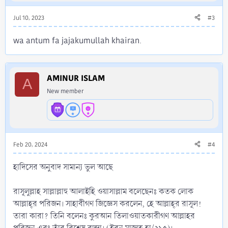
Jul 10, 2023
#3
wa antum fa jajakumullah khairan.
AMINUR ISLAM
A
New member
Feb 20, 2024
#4
হাদিসের অনুবাদ সামান্য ভুল আছে
রাসূলুল্লাহ সাল্লাল্লাহু আলাইহি ওয়াসাল্লাম বলেছেনঃ কতক লোক
আল্লাহ্‌র পরিজন। সাহাবীগণ জিজ্ঞেস করলেন, হে আল্লাহ্‌র রাসূল!
তারা কারা? তিনি বলেনঃ কুরআন তিলাওয়াতকারীগণ আল্লাহর