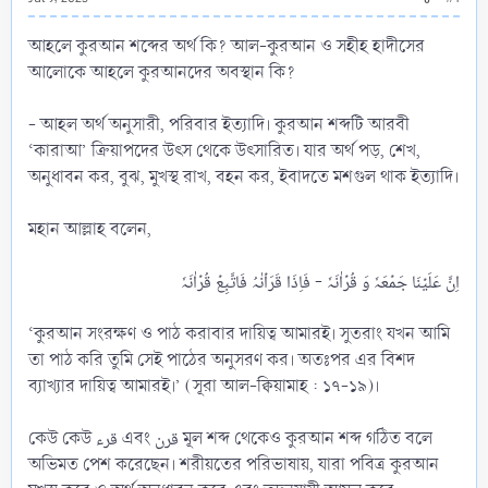
আহলে কুরআন শব্দের অর্থ কি? আল-কুরআন ও সহীহ হাদীসের
আলোকে আহলে কুরআনদের অবস্থান কি?
- আহল অর্থ অনুসারী, পরিবার ইত্যাদি। কুরআন শব্দটি আরবী
‘কারাআ’ ক্রিয়াপদের উৎস থেকে উৎসারিত। যার অর্থ পড়, শেখ,
অনুধাবন কর, বুঝ, মুখস্থ রাখ, বহন কর, ইবাদতে মশগুল থাক ইত্যাদি।
মহান আল্লাহ বলেন,
‘কুরআন সংরক্ষণ ও পাঠ করাবার দায়িত্ব আমারই। সুতরাং যখন আমি
তা পাঠ করি তুমি সেই পাঠের অনুসরণ কর। অতঃপর এর বিশদ
ব্যাখ্যার দায়িত্ব আমারই।’ (সূরা আল-ক্বিয়ামাহ : ১৭-১৯)।
কেউ কেউ قرء এবং قرن মূল শব্দ থেকেও কুরআন শব্দ গঠিত বলে
অভিমত পেশ করেছেন। শরীয়তের পরিভাষায়, যারা পবিত্র কুরআন