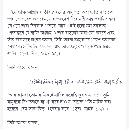
- 'যে ব্যক্তি আল্লাহ ও তাঁর রাসূলের আনুগত্য করবে, তিনি তাকে
জান্নাতে প্রবেশ করাবেন, যার তলদেশ দিয়ে নদী সমূহ প্রবাহিত হয়।
সেখানে তারা চিরকাল থাকবে। আর এটাই হলো মহা সফলতা।’
‘পক্ষান্তরে যে ব্যক্তি আল্লাহ ও তাঁর রাসূলের অবাধ্যতা করবে এবং
তাঁর সীমাসমূহ লংঘন করবে, তিনি তাকে জাহান্নামে প্রবেশ করাবেন।
সেখানে সে চিরদিন থাকবে। আর তার জন্য রয়েছে অপমানজনক
শাস্তি।’ (সূরা-নিসা; ৪/১৩-১৪)।
তিনি আরো বলেন,
‘আর আমরা তোমার নিকটে নাযিল করেছি কুরআন, যাতে তুমি
মানুষকে বিশদভাবে ব্যাখ্যা করে দাও যা তাদের প্রতি নাযিল করা
হয়েছে, যেন তারা চিন্তা-গবেষণা করে।’ (সূরা- নাহল; ১৬/৪৪)।
তিনি আরো বলেন,