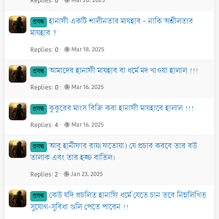
Replies
0
Mar 20, 2025
হানাফী একটি শালীনতার মাযহাব - নাকি অশ্লীলতার
প্রবন্ধ
মাযহাব ?
Replies
0
Mar 18, 2025
আমাদের হানাফী মাযহাব বা ধর্মে মদ খাওয়া হালাল !!!
প্রবন্ধ
Replies
0
Mar 16, 2025
কুকুরের মাংস বিক্রি করা হানাফী মাযহাবে হালাল !!!
প্রবন্ধ
Replies
4
Mar 16, 2025
আবু হানীফার রায়(ফতোয়া) যে প্রচার করবে তার ব‌উ
প্রবন্ধ
তালাক এবং তার হজ্জ বাতিল।
Replies
2
Jan 23, 2025
কেউ যদি প্রচলিত হানাফি ধর্মে যেতে চান তবে নিম্নলিখিত
প্রবন্ধ
সুযোগ-সুবিধা গুলি পেতে পারেন !!