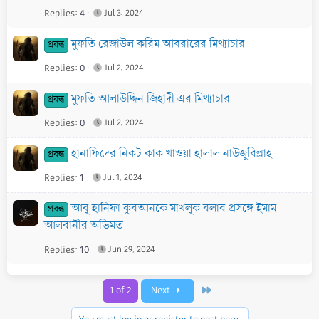
Replies
4
Jul 3, 2024
মুফতি রেজাউল করিম আবরারের মিথ্যাচার
প্রবন্ধ
Replies
0
Jul 2, 2024
মুফতি আলাউদ্দিন জিহাদী এর মিথ্যাচার
প্রবন্ধ
Replies
0
Jul 2, 2024
হানাফিদের নিকট কাক খাওয়া হালাল নাউজুবিল্লাহ
প্রবন্ধ
Replies
1
Jul 1, 2024
আবু হানিফা কুরআনকে মাখলুক বলার প্রসঙ্গে ইমাম
প্রবন্ধ
আলবানীর অভিমত
Replies
10
Jun 29, 2024
Last
1 of 2
Next