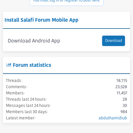
You must log in or register to post here.
Install Salafi Forum Mobile App
Download Android App
Download
Forum statistics
Threads
18,115
Comments
23,528
Members
11,457
Threads last 24 hours
28
Messages last 24 hours
30
Members last 30 days
984
Latest member
abdulhamidiub