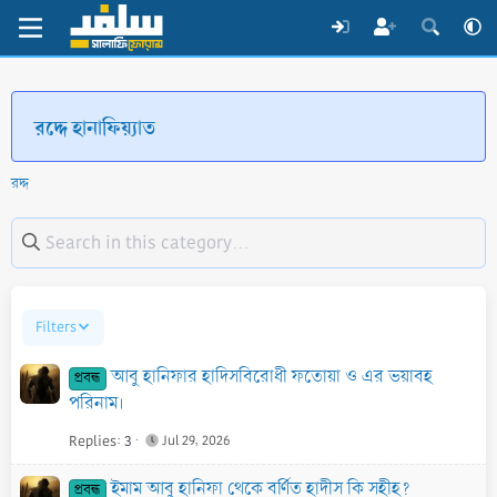
রদ্দে হানাফিয়্যাত
রদ্দ
Filters
আবু হানিফার হাদিসবিরোধী ফতোয়া ও এর ভয়াবহ
প্রবন্ধ
পরিনাম।
Replies
3
Jul 29, 2026
ইমাম আবু হানিফা থেকে বর্ণিত হাদীস কি সহীহ?
প্রবন্ধ