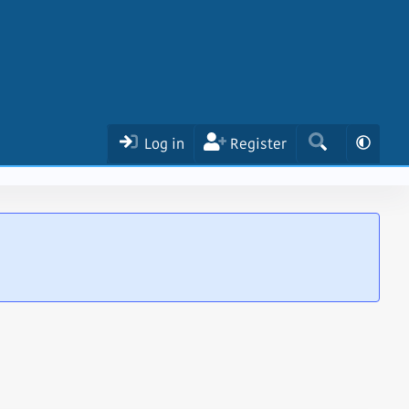
Log in
Register