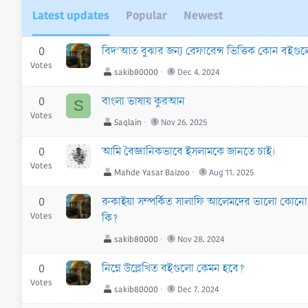
Latest updates
Popular
Newest
0
বিদ‘আত বুঝার জন্য রেফারেন্স ভিত্তিক কোন বইগ
Votes
sakib80000
Dec 4, 2024
0
বাংলা ভাষায় কুরআন
S
Votes
Saqlain
Nov 26, 2025
0
আমি বৈজ্ঞানিকভাবে ইসলামকে জানতে চাই।
Votes
Mahde Yasar Baizoo
Aug 11, 2025
0
রুকাইয়া সম্পর্কিত সালাফি আলেমদের ভালো কোন
Votes
কি?
sakib80000
Nov 28, 2024
0
নিম্নে উল্লেখিত বইগুলো কেমন হবে?
Votes
sakib80000
Dec 7, 2024