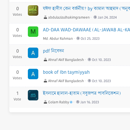
0
যঈফ হাদীস কেন বর্জনীয়? by কামাল আহমাদ (অনু
Votes
abdulazizulhakimgrameen
Jan 24, 2024
0
AD-DAA WAD-DAWAAE (AL-JAWAB AL-KAA
M
Votes
Md. Abdur Rahman
Oct 25, 2023
0
pdf নিবেদন
Votes
Ahnaf Akif Bangladesh
Oct 10, 2023
0
book of Ibn taymiyyah
Votes
Ahnaf Akif Bangladesh
Oct 10, 2023
1
ইসলামে হালাল-হারাম (সবুজপত্র পাবলিকেশন)
Vote
Golam Rabby
Jan 16, 2023