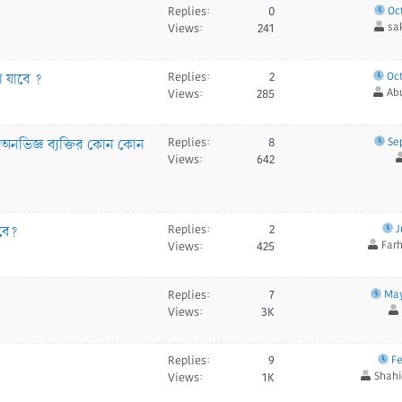
Replies
0
Oct
sa
Views
241
া যাবে ?
Replies
2
Oct
Ab
Views
285
অনভিজ্ঞ ব্যক্তির কোন কোন
Replies
8
Sep
Views
642
বে?
Replies
2
J
Far
Views
425
Replies
7
May
Views
3K
Replies
9
Fe
Shahi
Views
1K