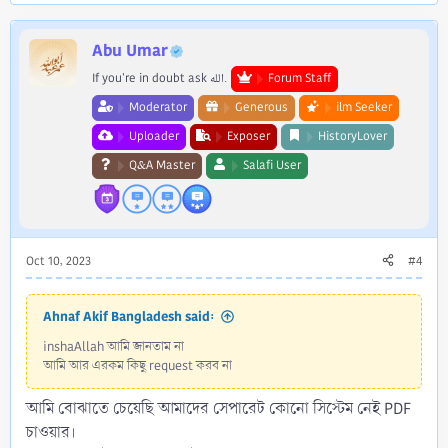
Abu Umar
If you're in doubt ask الله.
Forum Staff
Moderator
Generous
ilm Seeker
Uploader
Exposer
HistoryLover
Q&A Master
Salafi User
Oct 10, 2023
#4
Ahnaf Akif Bangladesh said:
inshaAllah আমি জানতাম না
আমি আর এরকম কিছু request করব না
আমি বোঝাতে চেয়েছি আমাদের সেপারেট কোনো সিস্টেম নেই PDF
চাওয়ার।