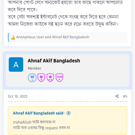
আপনার পোস্ট দেখে অন্যকেউ হয়তো তার কাছে থাকলে আপলোড
করে দিতে পারে।
তবে সেটা অবশ্যই ইন্টারনেট থেকে সংগ্রহ করে দিতে হবে কেননা
আমরা নিজেরা কাউকে বই স্ক্যান করে PDF করতে উদ্বুদ্ধ করিনা।
Anonymous User
and
Ahnaf Akif Bangladesh
R
e
a
c
Ahnaf Akif Bangladesh
t
i
Member
o
n
s
:
Oct 10, 2023
#5
Ahnaf Akif Bangladesh said:
inshaAllah আমি জানতাম না
আমি আর এরকম কিছু request করব না