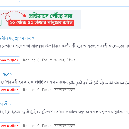
দলীলসহ প্রমাণ কর?
াকা আবশ্যক। উক্ত বিষয়ে করণীয় কী হবে তা সুদক্ষ, পারদর্শী আলেমদের নিকট থেকে যেনে নেয়া জরুরী। আল্লাহ ত
১০০
প্রশ্নোত্তর
Replies: 0
Forum:
অনলাইন রিডার
ন হবে?
১০০
প্রশ্নোত্তর
Replies: 0
Forum:
অনলাইন রিডার
াণ কী?
১০০
প্রশ্নোত্তর
Replies: 0
Forum:
অনলাইন রিডার