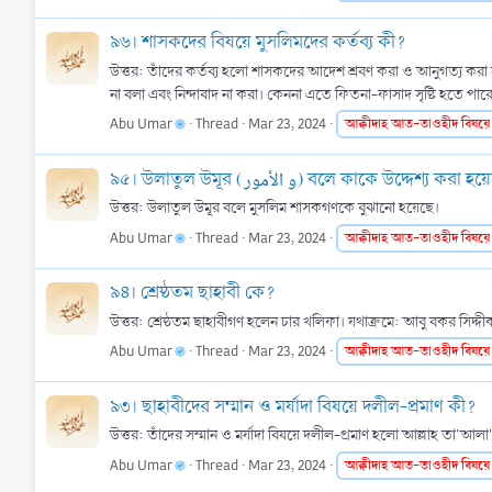
৯৬। শাসকদের বিষয়ে মুসলিমদের কর্তব্য কী?
উত্তর: তাঁদের কর্তব্য হলো শাসকদের আদেশ শ্রবণ করা ও আনুগত্য করা
না বলা এবং নিন্দাবাদ না করা। কেননা এতে ফিতনা-ফাসাদ সৃষ্টি হতে পার
Abu Umar
Thread
Mar 23, 2024
আক্বীদাহ
আত-তাওহীদ
বিষয়ে
৯৫। উলাতুল উমূর (و الأمور) বলে কাকে উদ্দেশ্য করা
উত্তর: উলাতুল উমূর বলে মুসলিম শাসকগণকে বুঝানো হয়েছে।
Abu Umar
Thread
Mar 23, 2024
আক্বীদাহ
আত-তাওহীদ
বিষয়ে
৯৪। শ্রেষ্ঠতম ছাহাবী কে?
উত্তর: শ্রেষ্ঠতম ছাহাবীগণ হলেন চার খলিফা। যথাক্রমে: আবু বকর সিদ্
Abu Umar
Thread
Mar 23, 2024
আক্বীদাহ
আত-তাওহীদ
বিষয়ে
৯৩। ছাহাবীদের সম্মান ও মর্যাদা বিষয়ে দলীল-প্রমাণ কী?
Abu Umar
Thread
Mar 23, 2024
আক্বীদাহ
আত-তাওহীদ
বিষয়ে