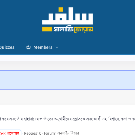
Quizzes
Members
করে এবং তাঁর ছাহাবাদের ও তাঁদের অনুগামীদের সুন্নাতকে এবং আক্বীদাহ-বিশ্বাসে, কথা ও কর্মে তাঁদের
১০০
প্রশ্নোত্তর
Replies: 0
Forum:
অনলাইন রিডার