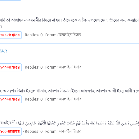
 যদি তা আল্লাহর নাফরমানীর বিষয়ে না হয়। তাঁদেরকে সঠিক উপদেশ দেয়া, তাঁদের জন্য কল্
ে।
১০০
প্রশ্নোত্তর
Replies: 0
Forum:
অনলাইন রিডার
 হয়েছে?
১০০
প্রশ্নোত্তর
Replies: 0
Forum:
অনলাইন রিডার
দীক, অতঃপর উমার ইবনুল খাত্তাব, তারপর উসমান ইবনে আফফান, তারপর আলী ইবনু আবী ত্বলেব। অ
১০০
প্রশ্নোত্তর
Replies: 0
Forum:
অনলাইন রিডার
১০০
প্রশ্নোত্তর
Replies: 0
Forum:
অনলাইন রিডার