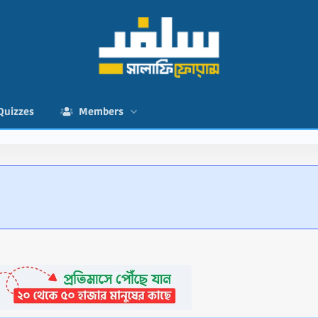
Quizzes
Members