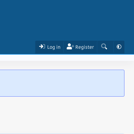
Log in
Register