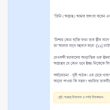
‘তিনি (আল্লাহ) আমার প্রশংসা করেন এ
‘নিশ্চয় কোন ব্যক্তি যখন তার স্ত্রীর সাথে আলিঙ্গন ক
তা‘আলার সাথে সহবাস করে’।[১১] নাউযুব
দেওবন্দী মতবাদের আধ্যাত্মিক গুরু ইমদা
আল্লাহর যে কোন গুণে ইচ্ছা নিজেকে বিভ
পর্যালোচনা : সুধী পাঠক! এর চেয়ে খ
আলো পাওয়া কি সম্ভব? প্রচলিত তাবলীগ
(দুই) আল্লাহ নিরাকার ও সর্বত্র বিরাজমান।