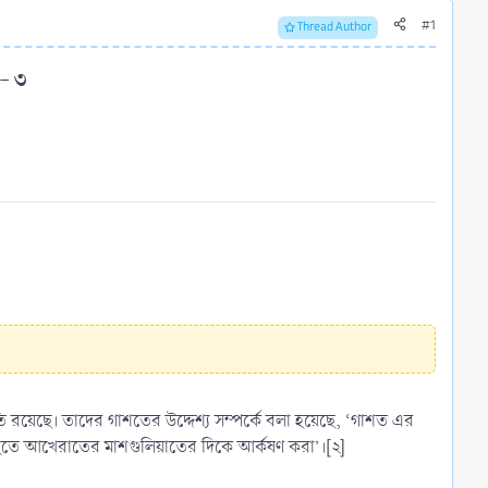
#1
Thread Author
 ৩​
ি রয়েছে। তাদের গাশতের উদ্দেশ্য সম্পর্কে বলা হয়েছে, ‘গাশত এর
িয়াত হতে আখেরাতের মাশগুলিয়াতের দিকে আর্কষণ করা’।[২]