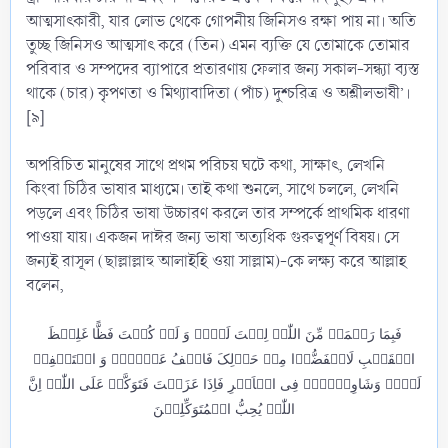
আত্মসাৎকারী, যার লোভ থেকে গোপনীয় জিনিসও রক্ষা পায় না। অতি
তুচ্ছ জিনিসও আত্মসাৎ করে (তিন) এমন ব্যক্তি যে তোমাকে তোমার
পরিবার ও সম্পদের ব্যাপারে প্রতারণায় ফেলার জন্য সকাল-সন্ধ্যা ব্যস্ত
থাকে (চার) কৃপণতা ও মিথ্যাবাদিতা (পাঁচ) দুশ্চরিত্র ও অশ্লীলভাষী’।
[৯]
অপরিচিত মানুষের সাথে প্রথম পরিচয় ঘটে কথা, সাক্ষাৎ, লেখনি
কিংবা চিঠির ভাষার মাধ্যমে। তাই কথা শুনলে, সাথে চললে, লেখনি
পড়লে এবং চিঠির ভাষা উচ্চারণ করলে তার সম্পর্কে প্রাথমিক ধারণা
পাওয়া যায়। একজন দাঈর জন্য ভাষা অত্যধিক গুরুত্বপূর্ণ বিষয়। সে
জন্যই রাসূল (ছাল্লাল্লাহু আলাইহি ওয়া সাল্লাম)-কে লক্ষ্য করে আল্লাহ
বলেন,
فَبِمَا رَحۡمَۃٍ مِّنَ اللّٰہِ لِنۡتَ لَہُمۡ وَ لَوۡ کُنۡتَ فَظًّا غَلِیۡظَ
الۡقَلۡبِ لَانۡفَضُّوۡا مِنۡ حَوۡلِکَ فَاعۡفُ عَنۡہُمۡ وَ اسۡتَغۡفِرۡ
لَہُمۡ وَشَاوِرۡہُمۡ فِی الۡاَمۡرِ فَاِذَا عَزَمۡتَ فَتَوَکَّلۡ عَلَی اللّٰہِ اِنَّ
اللّٰہَ یُحِبُّ الۡمُتَوَکِّلِیۡنَ