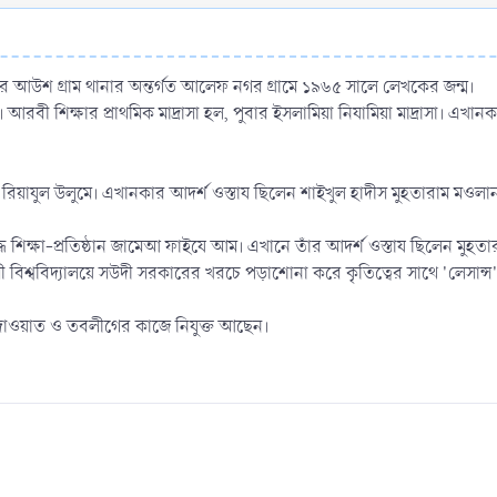
জেলার আউশ গ্রাম থানার অন্তর্গত আলেফ নগর গ্রামে ১৯৬৫ সালে লেখকের জন্ম।
। আরবী শিক্ষার প্রাথমিক মাদ্রাসা হল, পুবার ইসলামিয়া নিযামিয়া মাদ্রাসা। 
াযুল উলুমে। এখানকার আদর্শ ওস্তায ছিলেন শাইখুল হাদীস মুহতারাম মওলানা 
্ধ শিক্ষা-প্রতিষ্ঠান জামেআ ফাইযে আম। এখানে তাঁর আদর্শ ওস্তায ছিলেন মুহ
িশ্ববিদ্যালয়ে সউদী সরকারের খরচে পড়াশোনা করে কৃতিত্বের সাথে 'লেসান্স' 
দাওয়াত ও তবলীগের কাজে নিযুক্ত আছেন।