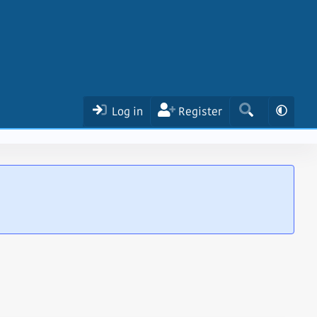
Log in
Register