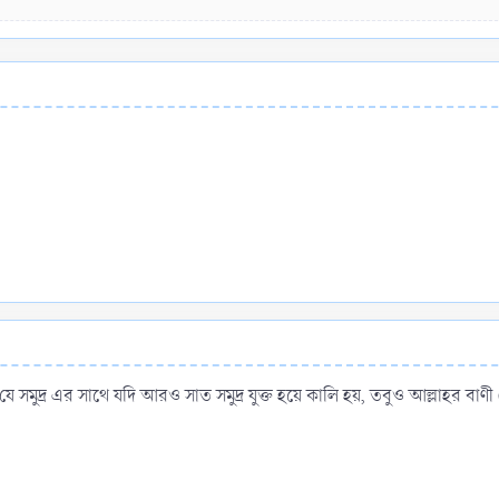
ে সমুদ্র এর সাথে যদি আরও সাত সমুদ্র যুক্ত হয়ে কালি হয়, তবুও আল্লাহর বাণী (