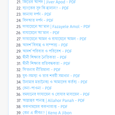
জিভের আপদ | Jiver Apod - PDF
ব্যাংকের সুদ কি হালাল? - PDF
জানাযা দর্পণ - PDF
বিদআত দর্পণ - PDF
ফাযায়েলে আ'মাল | Fazayele Amol - PDF
রাযায়েলে আ'মাল - PDF
ফাযায়েলে আমল ও রাযায়েলে আমল - PDF
আদর্শ বিবাহ ও দাম্পত্য - PDF
আদর্শ পরিবার ও পরিবেশ - PDF
দ্বীনী শিক্ষার নৈতিকতা - PDF
দ্বীনী শিক্ষার প্রতিবন্ধকতা - PDF
ফিতনার নীতিমালা - PDF
যুব-সমস্যা ও তার শরয়ী সমাধান - PDF
উলামার মতানৈক্য ও আমাদের কর্তব্য - PDF
দেনা-পাওনা - PDF
রমযানের ফাযায়েল ও রোযার মাসায়েল - PDF
আল্লাহর পানাহ | Allahor Panah - PDF
করুণাময়ের করুণাপ্রাপ্ত - PDF
কেন এ জীবন? | Keno A Jibon