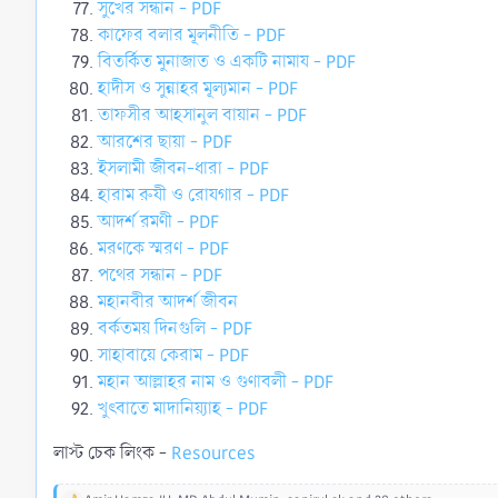
সুখের সন্ধান - PDF
কাফের বলার মূলনীতি - PDF
বিতর্কিত মুনাজাত ও একটি নামায - PDF
হাদীস ও সুন্নাহর মূল্যমান - PDF
তাফসীর আহসানুল বায়ান - PDF
আরশের ছায়া - PDF
ইসলামী জীবন-ধারা - PDF
হারাম রুযী ও রোযগার - PDF
আদর্শ রমণী - PDF
মরণকে স্মরণ - PDF
পথের সন্ধান - PDF
মহানবীর আদর্শ জীবন
বর্কতময় দিনগুলি - PDF
সাহাবায়ে কেরাম - PDF
মহান আল্লাহর নাম ও গুণাবলী - PDF
খুৎবাতে মাদানিয়্যাহ - PDF
লাস্ট চেক লিংক -
Resources