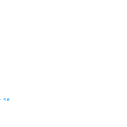
যায় - PDF