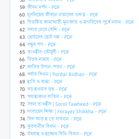
জীবন দর্পণ - PDF
মুসলিমের জীবনে নামাযের গুরুত্ব - PDF
বিতর্কিত জামাআতী মুনাজাত ও মাগরিবের পূর্বে নফল - PDF
সবার চেয়ে বেশি - PDF
ছোটদের ছোট গল্প - PDF
বন্ধুর পথ - PDF
তাওহীদ-কৌমুদী - PDF
বিতর নামায - PDF
জাতির উত্থান-পতন - PDF
পর্দার বিধান | Pordar Bidhan - PDF
হাসি ও কান্না - PDF
বড় হওয়ার স্বপ্ন - PDF
অযাহাক্বাল বাতিল - PDF
সরল তাওহীদ | Sorol Tawheed - PDF
ফারায়েয শিক্ষা | Forayez Shikkha - PDF
বিদ‘আত হ’তে সাবধান - PDF
কুরবানীর বিধান - PDF
উমরাহ ও হজ্জের বিধি-বিধান - PDF