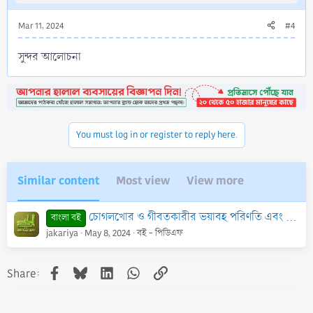
Mar 11, 2024
#4
সুন্দর আলোচনা
You must log in or register to reply here.
Similar content
Most view
View more
চোগলখোর ও গীবতকারীর ভয়াবহ পরিণতি এবং প্রতিবেশীর হক্ব - PDF
বাংলা বই
jakariya
May 8, 2024
বই - পিডিএফ
Facebook
Bluesky
LinkedIn
WhatsApp
Link
Share: