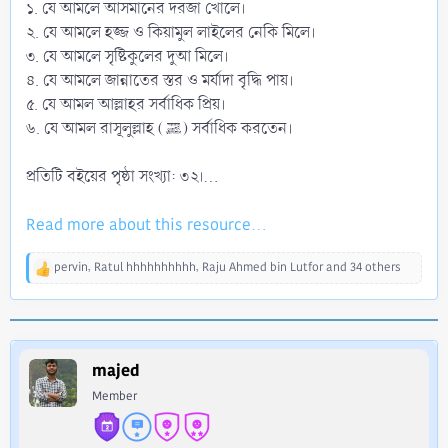
১. যে আমলে আসমানের দরজা খোলে।
২. যে আমলে হজ্জ ও কিয়ামুল লাইলের নেকি মিলে।
৩. যে আমলে সৃষ্টিকুলের দুআ মিলে।
৪. যে আমলে জান্নাতের স্তর ও মর্যাদা বৃদ্ধি পায়।
৫. যে আমল আল্লাহর সর্বাধিক প্রিয়।
৬. যে আমল রাসূলুল্লাহ (ﷺ) সর্বাধিক করতেন।
প্রতিটি বইয়ের পৃষ্ঠা সংখ্যা: ৩২।...
Read more about this resource...
pervin
,
Ratul hhhhhhhhhh
,
Raju Ahmed bin Lutfor
and 34 others
R
e
a
c
t
i
majed
o
Member
n
s
: