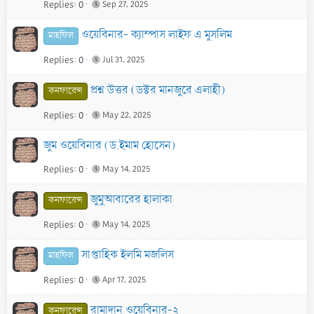
Replies
0
Sep 27, 2025
ওয়েবিনার- ক্যাম্পাস লাইফ এ মুসলিম
মাহফিল
Replies
0
Jul 31, 2025
প্রশ্ন উত্তর (ডক্টর মানজুরে এলাহী)
কনফারেন্স
Replies
0
May 22, 2025
জুম ওয়েবিনার (ড.ইমাম হোসেন)
Replies
0
May 14, 2025
জুমুআবারের হালাকা
কনফারেন্স
Replies
0
May 14, 2025
সাপ্তাহিক ইলমি মজলিস
মাহফিল
Replies
0
Apr 17, 2025
রামাদান ওয়েবিনার-২
কনফারেন্স