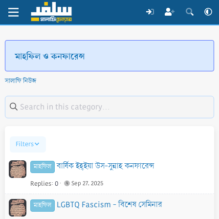
মাহফিল ও কনফারেন্স
সালাফি নিউজ
Filters
বার্ষিক ইহ্ইয়া উস-সুন্নাহ কনফারেন্স
মাহফিল
Replies
0
Sep 27, 2025
LGBTQ Fascism - বিশেষ সেমিনার
মাহফিল