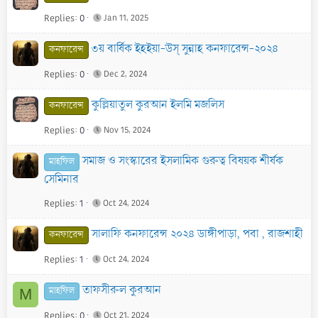
Replies
0
Jan 11, 2025
৩য় বার্ষিক ইহইয়া-উস্ সুন্নাহ কনফারেন্স-২০২৪
কনফারেন্স
Replies
0
Dec 2, 2024
কুল্লিয়াতুল কুরআন ইলমি মজলিস
কনফারেন্স
Replies
0
Nov 15, 2024
সমাজ ও সংস্কারের ইসলামিক গুরুত্ব বিষয়ক শীর্ষক
মাহফিল
সেমিনার
Replies
1
Oct 24, 2024
সালাফি কনফারেন্স ২০২৪ ডাঙ্গীপাড়া, পবা , রাজশাহী
কনফারেন্স
Replies
1
Oct 24, 2024
তাফসীরুল কুরআন
মাহফিল
M
Replies
0
Oct 21, 2024