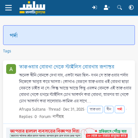
পর্দা
Tags
তাক্বওয়ার বোরখা থেকে স্টাইলিস বোরখায় রূপান্তর
অনেক দ্বীনি বোনকে দেখা যায়, একটা সময় ছিল- যখন সে তাক্বওয়ার পর্দায়
নিজেকে আবৃত করে আসত। কোথাও বেরুলে তাক্বওয়ার ওই বোরখা ছাড়া
বেরুতে চাইত না সে। কিন্তু আস্তে আস্তে কিছু এরকম বোনকে এই তাক্বওয়ার
বোরখা থেকে প্রথমে স্টাইলিস চোখ আকর্ষণ করা বোরখা, তারপর তা থেকে
চোখ আকর্ষণ করা সালোয়ার-কামিজ এর সাথে...
Afrupa Sultana
Thread
Dec 31, 2025
পর্দা
তাক্বওয়া
দ্বীন
Replies: 0
Forum:
নাসীহাহ