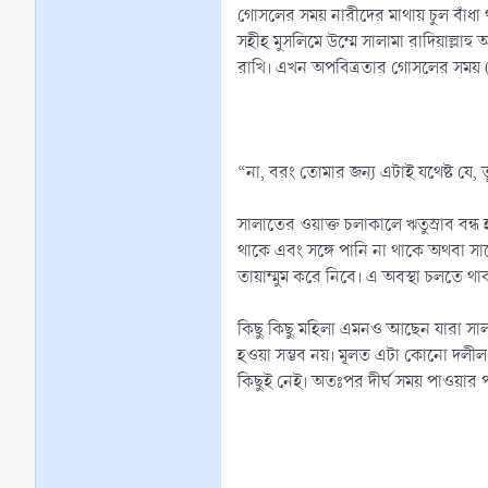
গোসলের সময় নারীদের মাথায় চুল বাঁধা 
সহীহ মুসলিমে উম্মে সালামা রাদিয়াল্লাহু
রাখি। এখন অপবিত্রতার গোসলের সময় (অন
“না, বরং তোমার জন্য এটাই যথেষ্ট যে,
সালাতের ওয়াক্ত চলাকালে ঋতুস্রাব বন
থাকে এবং সঙ্গে পানি না থাকে অথবা সা
তায়াম্মুম করে নিবে। এ অবস্থা চলতে থ
কিছু কিছু মহিলা এমনও আছেন যারা সালাত
হওয়া সম্ভব নয়। মূলত এটা কোনো দলীল ব
কিছুই নেই। অতঃপর দীর্ঘ সময় পাওয়ার পর 