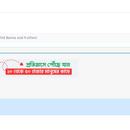
hid Banna
and 9 others