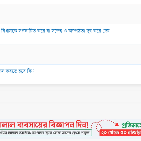
য] বিধানকে সংজ্ঞায়িত করে যা সন্দেহ ও অস্পষ্টতা দূর করে দেয়—
োসল করতে হবে কি?