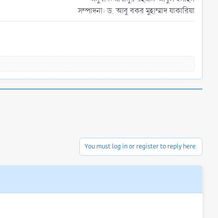
সম্পাদনা: ড. আবু বকর মুহাম্মাদ যাকারিয়া​
You must log in or register to reply here.