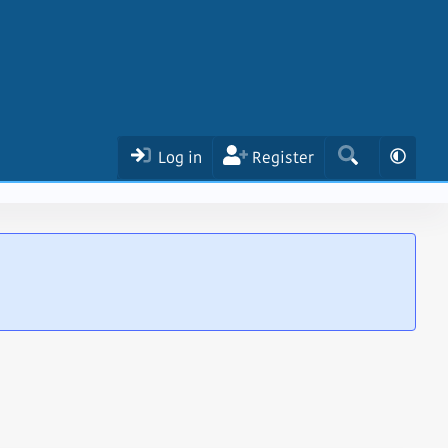
Log in
Register