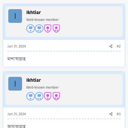
c
t
i
Ikhtiar
I
o
Well-known member
n
s
:
Jan 31, 2024
#2
মাশাআল্লাহ
Ikhtiar
I
Well-known member
Jan 31, 2024
#3
জাযাকাল্লাহ