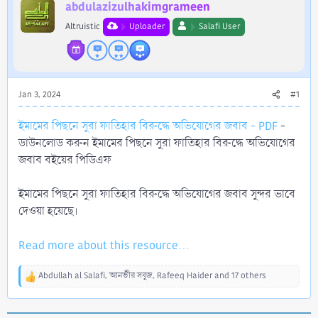
r
abdulazizulhakimgrameen
Altruistic
Uploader
Salafi User
Jan 3, 2024
#1
ইমামের পিছনে সুরা ফাতিহার বিরুদ্ধে অভিযোগের জবাব - PDF
-
ডাউনলোড করুন ইমামের পিছনে সুরা ফাতিহার বিরুদ্ধে অভিযোগের
জবাব বইয়ের পিডিএফ
ইমামের পিছনে সুরা ফাতিহার বিরুদ্ধে অভিযোগের জবাব সুন্দর ভাবে
দেওয়া হয়েছে।
Read more about this resource...
Abdullah al Salafi
,
আনভীর সবুজ
,
Rafeeq Haider
and 17 others
R
e
a