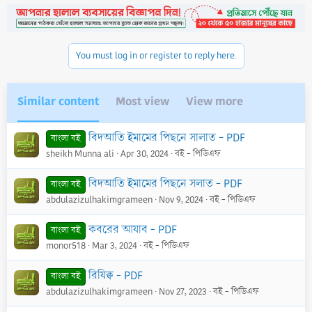
You must log in or register to reply here.
Similar content
Most view
View more
বিদআতি ইমামের পিছনে সালাত - PDF
বাংলা বই
sheikh Munna ali
Apr 30, 2024
বই - পিডিএফ
বিদআতি ইমামের পিছনে সলাত - PDF
বাংলা বই
abdulazizulhakimgrameen
Nov 9, 2024
বই - পিডিএফ
কবরের আযাব - PDF
বাংলা বই
monor518
Mar 3, 2024
বই - পিডিএফ
রিযিক্ব - PDF
বাংলা বই
abdulazizulhakimgrameen
Nov 27, 2023
বই - পিডিএফ