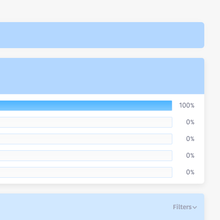
100%
0%
0%
0%
0%
Filters