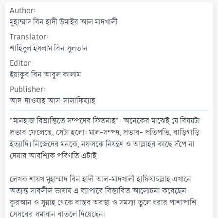
a
Author
t
মুহাম্মাদ বিন হাদী উমাইর আল মাদখালী
e
Translator
শাহিদুল ইসলাম বিন সুলতান
Editor
ইয়াকুব বিন আবুল কালাম
Publisher
আদ-দাওয়াহ আস-সালাফিয়্যাহ
"মানহাজ বিভ্রান্তিতে সম্পদের ফিতনাহ"। অনেকের মাঝেই যে বিষয়টা
প্রভাব ফেলেছে, সেটা হলো: মাল-সম্পদ, প্রভাব- প্রতিপত্তি, বাড়িগাড়ি
ইত্যাদি। নিজেদের মনকে, নফসকে নিয়ন্ত্রণ ও আল্লাহর কাছে সঁপে না
দেয়ার আবশ্যিক পরিণতি এটাই।
লেখক শায়খ মুহাম্মাদ বিন হাদী আল-মাদখালী হাফিযাহুল্লাহ এখানে
অত্যন্ত সাবলীল ভাষায় এ ব্যাপারে বিস্তারিত আলোচনা করেছেন।
কুরআন ও সুন্নাহ থেকে বাস্তব অবস্থা ও সমস্যা তুলে ধরার পাশাপাশি
সেসবের সমাধান বাতলে দিয়েছেন।