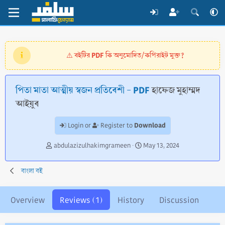
বইটির PDF কি অনুমোদিত/কপিরাইট মুক্ত?
⚠️
পিতা মাতা আত্মীয় স্বজন প্রতিবেশী - PDF
হাফেজ মুহাম্মদ
আইয়ুব
Download
Login or
Register to
A
C
abdulazizulhakimgrameen
May 13, 2024
u
r
t
e
বাংলা বই
h
a
o
t
r
i
Overview
Reviews (1)
History
Discussion
o
n
d