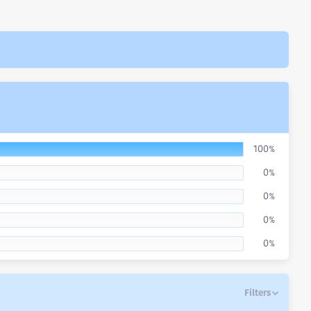
100%
0%
0%
0%
0%
Filters