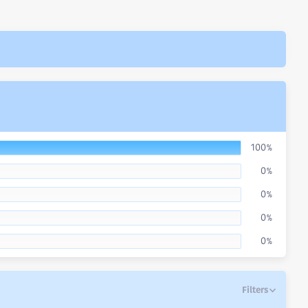
100%
0%
0%
0%
0%
Filters