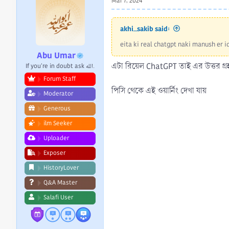
Mar 7, 2024
akhi_sakib said:
eita ki real chatgpt naki manush er 
Abu Umar
এটা রিয়েল ChatGPT তাই এর উত্তর গ্র
If you're in doubt ask الله.
Forum Staff
পিসি থেকে এই ওয়ার্নিং দেখা যায়
Moderator
Generous
ilm Seeker
Uploader
Exposer
HistoryLover
Q&A Master
Salafi User