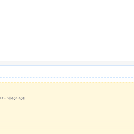
াবধান থাকতে হবে।