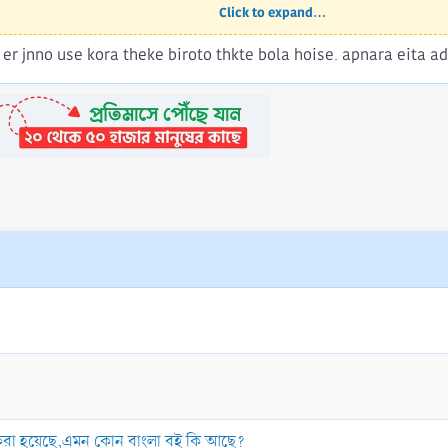
Click to expand...
s er jnno use kora theke biroto thkte bola hoise. apnara eita ad
া করা হয়েছে,এমন কোন বাংলা বই কি আছে?