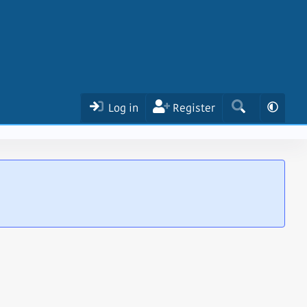
Log in
Register