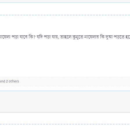
যেলা পড়া যাবে কি? যদি পড়া যায়, তাহলে কুনুতে নাযেলার কি দুআ পড়তে হব
nd 2 others