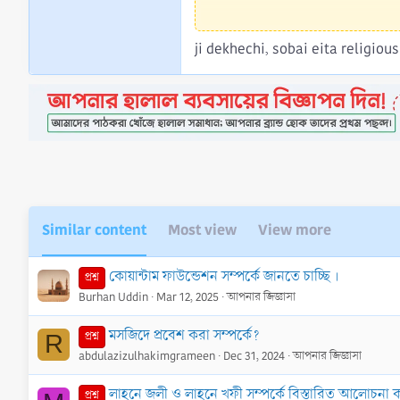
ji dekhechi, sobai eita religiou
Similar content
Most view
View more
কোয়ান্টাম ফাউন্ডেশন সম্পর্কে জানতে চাচ্ছি ।
প্রশ্ন
Burhan Uddin
Mar 12, 2025
আপনার জিজ্ঞাসা
মসজিদে প্রবেশ করা সম্পর্কে?
প্রশ্ন
R
abdulazizulhakimgrameen
Dec 31, 2024
আপনার জিজ্ঞাসা
লাহনে জলী ও লাহনে খফী সম্পর্কে বিস্তারিত আলোচন
প্রশ্ন