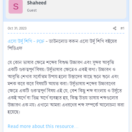
r
Shaheed
S
Guest
Oct 31, 2023
#1
এসো উর্দু শিখি - PDF
- ডাউনলোড করুন এসো উর্দু শিখি বইয়ের
পিডিএফ
যে কোন ভাষার ক্ষেত্রে শব্দের বিশুদ্ধ উচ্চারণ এবং সুন্দর আবৃত্তি
একটি গুরুত্বপূর্ণ বিষয়। উর্দুভাষার ক্ষেত্রেও একই কথা। উচ্চারণ ও
আবৃত্তি শেখার সর্বোত্তম উপায় হলাে উস্তাদের কাছে শুনে শুনে এবং
মশক করে করে বিষয়টি আয়ত্ত করা। উর্দুভাষায় শব্দের উচ্চারণের
ক্ষেত্রে একটি গুরুত্বপূর্ণ বিষয় এই যে, বেশ কিছু শব্দ বাংলায় ও উর্দুতে
একই অর্থে বা ভিন্ন অর্থে ব্যবহৃত হয়, কিন্তু উভয় ভাষায় শব্দগুলাের
উচ্চারণ এক নয়। এখানে আমরা এধরণের শব্দ সম্পর্কে আলােচনা করা
হয়েছে।
Read more about this resource...