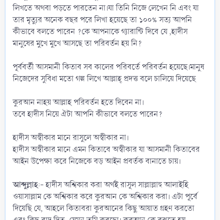
লিখতে অথবা পড়তে পারতেন না।যা তিনি নিজে লেখেন নি এবং যা
তার মৃত্যুর অনেক বছর পরে লিখা হয়েছে তা ১০০% সত্য আপনি
কীভাবে বলতে পারেন ?কে আপনাকে গ্যারান্টি দিবে যে ,হাদীস
মানুষের মুখে মুখে আসছে তা পরিবর্তন হয় নি?
‎পূর্ববর্তী আসমানী কিতাব সব কালের পরিবর্তে পরিবর্তন হয়েছে।মানুষ
নিজেদের সুবিধা মতো গল্প লিখে আল্লাহ্ প্রদত্ত বলে চালিয়ে দিয়েছে
‎কুরআন নাহয় আল্লাহ পরিবর্তন হতে দিবেন না।
‎তবে হাদীস নিয়ে ঐটা আপনি কীভাবে বলতে পারেন?
‎হাদীস অস্বীকার মানে রাসুলে অস্বীকার না।
‎হাদীস অস্বীকার মানে এমন কিতাবে অস্বীকার যা আসমানী কিতাবের
আইন উপেক্ষা করে নিজেকে বড় আইন প্রবর্তক বানাতে চায়।
‎আব্দুল্লাহ
:- হাদীস অশ্বিকার করা অর্থই রাসূল সাল্লাল্লাহু আলাইহি
ওয়াসাল্লাম কে অশ্বিকার করে কুরআন কে অশ্বিকার করা। এটা পূর্বে
দিয়েছি যে, আহলে কিতাবরা কুরআনের কিছু আয়াত গ্রহণ করতো