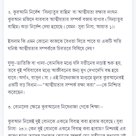
‎২. কুরআনি নির্দেশ 'সিল্যাতুর রাহিম' বা আত্মীয়তা রক্ষার লংঘন
কুরআন মজিদে বারবার আত্মীয়তার সম্পর্ক বজায় রাখার (সিল্যাতুর
রাহিম) কড়া নির্দেশ দেয়া হয়েছে (যেমন: সূরা নিসা, আয়াত ১)।
‎ইসলাম কি এমন কোনো কাজকে বৈধতা দিতে পারে যা একটি অতি
ঘনিষ্ঠ আত্মীয়তার সম্পর্ককে চিরতরে বিষিয়ে দেয়?
‎ফুফু-ভাতিজি বা খালা-বোনঝির মধ্যে যদি সতীনের লড়াই শুরু হয়,
তবে দুই পরিবারের মধ্যে আজীবনের জন্য মুখ দেখাদেখি বন্ধ হয়ে
যাবে। অর্থাৎ, রাসূল (সা.) এই নিষেধাজ্ঞার মাধ্যমে মূলত কুরআনেরই
একটি বড় বিধান—"আত্মীয়তার সম্পর্ক রক্ষা করা"—কে নিশ্চিত
করেছেন।
‎৩. বোনদের ক্ষেত্রে কুরআনের নিষেধাজ্ঞা থেকে শিক্ষা:-
‎কুরআন নিজেই দুই বোনকে একত্রে বিবাহ করা হারাম করেছে (সূরা
নিসা: ২৩)। কেন দুই বোনকে একত্রে বিবাহ করা হারাম? নিশ্চয়ই এর