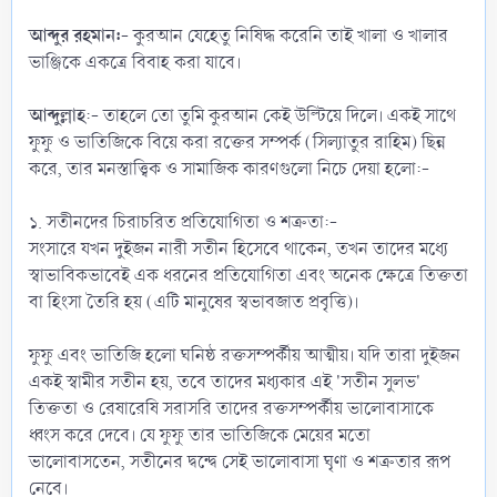
‎আব্দুর রহমান:
- কুরআন যেহেতু নিষিদ্ধ করেনি তাই খালা ও খালার
ভাঞ্জিকে একত্রে বিবাহ করা যাবে।
‎আব্দুল্লাহ
:- তাহলে তো তুমি কুরআন কেই উল্টিয়ে দিলে। একই সাথে
ফুফু ও ভাতিজিকে বিয়ে করা রক্তের সম্পর্ক (সিল্যাতুর রাহিম) ছিন্ন
করে, তার মনস্তাত্ত্বিক ও সামাজিক কারণগুলো নিচে দেয়া হলো:-
‎১. সতীনদের চিরাচরিত প্রতিযোগিতা ও শত্রুতা:-
‎সংসারে যখন দুইজন নারী সতীন হিসেবে থাকেন, তখন তাদের মধ্যে
স্বাভাবিকভাবেই এক ধরনের প্রতিযোগিতা এবং অনেক ক্ষেত্রে তিক্ততা
বা হিংসা তৈরি হয় (এটি মানুষের স্বভাবজাত প্রবৃত্তি)।
‎ফুফু এবং ভাতিজি হলো ঘনিষ্ঠ রক্তসম্পর্কীয় আত্মীয়। যদি তারা দুইজন
একই স্বামীর সতীন হয়, তবে তাদের মধ্যকার এই 'সতীন সুলভ'
তিক্ততা ও রেষারেষি সরাসরি তাদের রক্তসম্পর্কীয় ভালোবাসাকে
ধ্বংস করে দেবে। যে ফুফু তার ভাতিজিকে মেয়ের মতো
ভালোবাসতেন, সতীনের দ্বন্দ্বে সেই ভালোবাসা ঘৃণা ও শত্রুতার রূপ
নেবে।