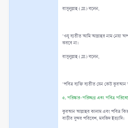
রাসূলুল্লাহ (ﷺ) বলেন,
‘ওযূ ব্যতীত আমি আল্লাহর নাম নেয়া অপ
করবে না।
রাসূলুল্লাহ (ﷺ) বলেন,
‘পবিত্র ব্যক্তি ব্যতীত যেন কেউ কুরআন স
৫. পরিষ্কার-পরিচ্ছন্ন এবং পবিত্র পর
কুরআন আল্লাহর কালাম এবং পবিত্র কিতা
বাড়ীর সুন্দর পরিবেশ, মসজিদ ইত্যাদি।