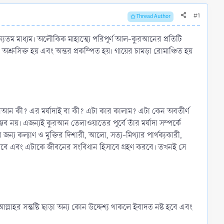
#1
Thread Author
ম মাধ্যম। অলৌকিক মাহাত্ম্যে পরিপূর্ণ আল-কুরআনের প্রতিটি
শ্রুসিক্ত হয় এবং অন্তর প্রকম্পিত হয়। গায়ের চামড়া রোমাঞ্চিত হয়
আন কী? এর মর্যাদাই বা কী? এটা কার কালাম? এটা কেন অবতীর্ণ
য়। এজন্যই কুরআন তেলাওয়াতের পূর্বে তাঁর মর্যাদা সম্পর্কে
 কল্যাণ ও মুক্তির দিশারী, আলো, সত্য-মিথ্যার পার্থক্যকারী,
ধি পাবে এবং এটাকে জীবনের সংবিধান হিসাবে গ্রহণ করবে। তখনই সে
হর সন্তুষ্টি ছাড়া অন্য কোন উদ্দেশ্য থাকলে ইবাদত নষ্ট হবে এবং