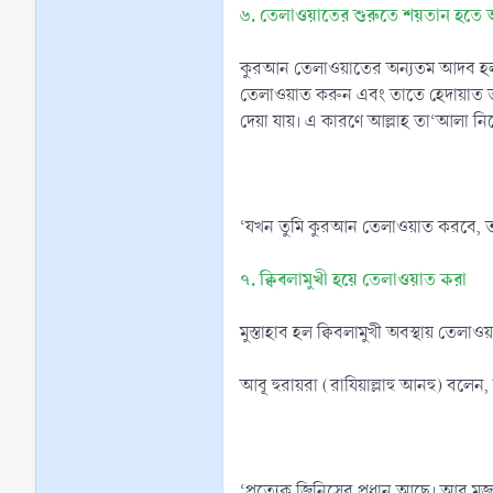
৬. তেলাওয়াতের শুরুতে শয়তান হতে আশ্র
কুরআন তেলাওয়াতের অন্যতম আদব হল-তে
তেলাওয়াত করুন এবং তাতে হেদায়াত ত
দেয়া যায়। এ কারণে আল্লাহ তা‘আলা নির
‘যখন তুমি কুরআন তেলাওয়াত করবে, তখন
৭. ক্বিবলামুখী হয়ে তেলাওয়াত করা
মুস্তাহাব হল ক্বিবলামুখী অবস্থায় তে
‘প্রত্যেক জিনিসের প্রধান আছে। আর মজল