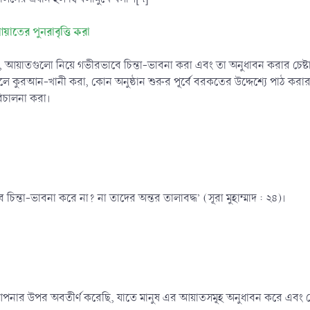
তের পুনরাবৃত্তি করা
 আয়াতগুলো নিয়ে গভীরভাবে চিন্তা-ভাবনা করা এবং তা অনুধাবন করার চেষ্টা 
লে কুরআন-খানী করা, কোন অনুষ্ঠান শুরুর পূর্বে বরকতের উদ্দেশ্যে পাঠ কর
িচালনা করা।
চিন্তা-ভাবনা করে না? না তাদের অন্তর তালাবদ্ধ’ (সূরা মুহাম্মাদ : ২৪)।
ার উপর অবতীর্ণ করেছি, যাতে মানুষ এর আয়াতসমূহ অনুধাবন করে এবং বোধশক্ত