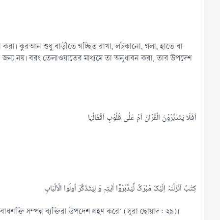
করা। কুরআন শুধু বাড়ীতে গচ্ছিত রাখা, লটকানো, গলা, হাতে বা
ার জন্য নয়। বরং তেলাওয়াতের মাধ্যমে তা অনুধাবন করা, তার উপদেশ
ি সম্পন্ন ব্যক্তিরা উপদেশ গ্রহণ করে’ (সূরা ছোয়াদ : ২৯)।