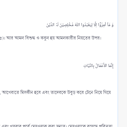
াহ : ৫)। আর আমল বিশুদ্ধ ও কবুল হয় আমলকারীর নিয়তের উপর।
াবে, আখেরাতে মিসকীন হবে এবং তাদেরকে উবুড় করে টেনে নিয়ে গিয়ে
ং খুত্ববার পূর্বে মেসওয়াক করা সুন্নাত। মেসওয়াকে রয়েছে পবিত্রতা