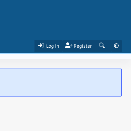
Log in
Register