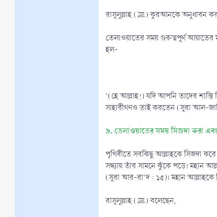
রাসূলুল্লাহ (ﷺ) কুরআনকে অ
তেলাওয়াতের সময় গুরুত্বপূর্ণ আয়াতের মর্ম অনুধাবনের জন্য তা পুনরাবৃত
হল-
‘(হে আল্লাহ!) যদি আপনি তাদের শাস্তি
সাহাবীগণও তাই করতেন (সূরা আল-জাছি
৯. তেলাওয়াতের সময় সিজদা করা এবং আ
পৃথিবীতে সবকিছু আল্লাহকে সিজদা করে।
সন্ধ্যায় তাঁর সামনে ঝুঁকে পড়ে। মহান
(সূরা আর-রা‘দ : ১৫)। মহান আল্লাহকে স
রাসূলুল্লাহ (ﷺ) বলেছেন,