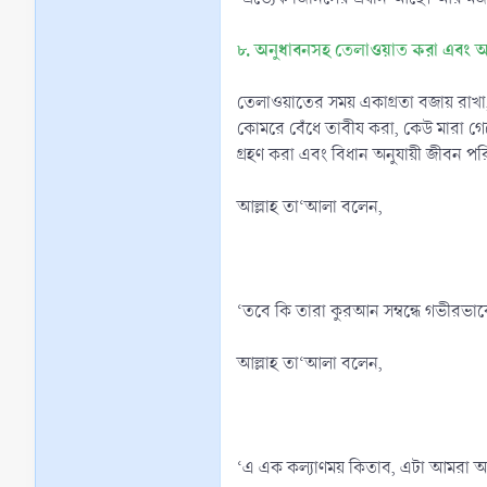
৮. অনুধাবনসহ তেলাওয়াত করা এবং আয়া
তেলাওয়াতের সময় একাগ্রতা বজায় রাখা,
কোমরে বেঁধে তাবীয করা, কেউ মারা গে
গ্রহণ করা এবং বিধান অনুযায়ী জীবন পর
আল্লাহ তা‘আলা বলেন,
‘তবে কি তারা কুরআন সম্বন্ধে গভীরভাবে 
আল্লাহ তা‘আলা বলেন,
‘এ এক কল্যাণময় কিতাব, এটা আমরা আপন