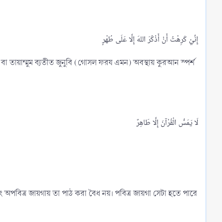
া তায়াম্মুম ব্যতীত জুনুবি (গোসল ফরয এমন) অবস্থায় কুরআন স্পর্শ
ং অপবিত্র জায়গায় তা পাঠ করা বৈধ নয়। পবিত্র জায়গা সেটা হতে পারে