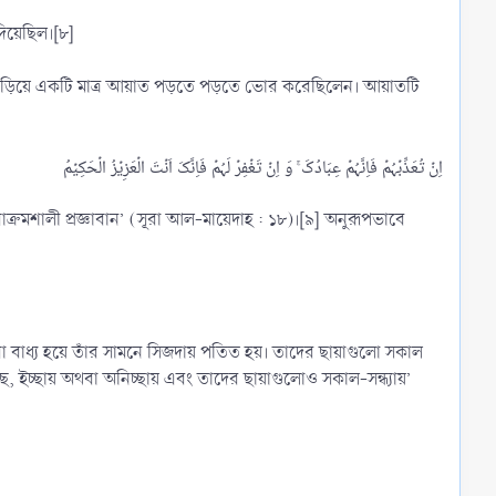
 দিয়েছিল।[৮]
্রমশালী প্রজ্ঞাবান’ (সূরা আল-মায়েদাহ : ১৮)।[৯] অনুরূপভাবে
রা বাধ্য হয়ে তাঁর সামনে সিজদায় পতিত হয়। তাদের ছায়াগুলো সকাল
ছে, ইচ্ছায় অথবা অনিচ্ছায় এবং তাদের ছায়াগুলোও সকাল-সন্ধ্যায়’