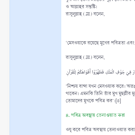
ও আল্লাহর সন্তষ্টি।
রাসূলুল্লাহ (ﷺ) বলেন,
‘মেসওয়াকে রয়েছে মুখের পবিত্রতা এবং আল
রাসূলুল্লাহ (ﷺ) বলেন,
‘নিশ্চয় বান্দা যখন মেসওয়াক করে। অ
থাকেন। এমনকি তিনি তাঁর মুখ মুছল্
তোমাদের মুখকে পবিত্র কর’।[৪]
৪. পবিত্র অবস্থায় তেলাওয়াত করা
ওযূ করে পবিত্র অবস্থায় তেলাওয়াত করা 