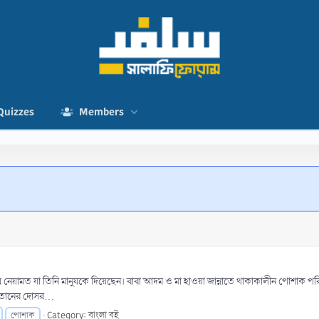
Quizzes
Members
নেয়ামত যা তিনি মানুষকে দিয়েছেন। বাবা আদম ও মা হাওয়া জান্নাতে থাকাকালীন পােশাক পরিধ
়তানের দোসর...
Category:
বাংলা বই
পোশাক