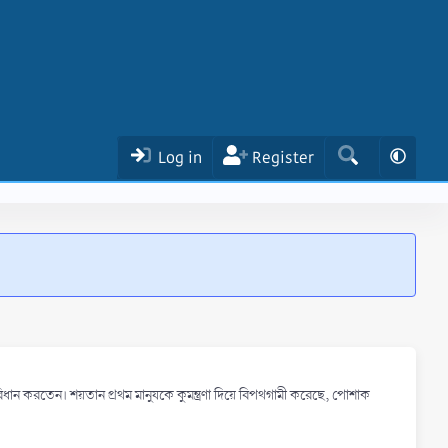
Log in
Register
ান করতেন। শয়তান প্রথম মানুষকে কুমন্ত্রণা দিয়ে বিপথগামী করেছে, পােশাক