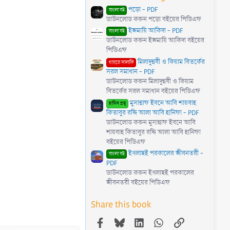
পড়ো - PDF
বাংলা বই
ডাউনলোড করুন পড়ো বইয়ের পিডিএফ
ইজমায়ি আকিদা - PDF
বাংলা বই
ডাউনলোড করুন ইজমায়ি আকিদা বইয়ের
পিডিএফ
মিলাদুন্নবী ও কিয়াম বিতর্কের
গায়রে সালাফি
সরল সমাধান - PDF
ডাউনলোড করুন মিলাদুন্নবী ও কিয়াম
বিতর্কের সরল সমাধান বইয়ের পিডিএফ
মুসান্নাফ ইবনে আবি শায়বাহ
হাদিস গ্রন্থ
কিতাবুর রদ্দি আলা আবি হানিফা - PDF
ডাউনলোড করুন মুসান্নাফ ইবনে আবি
শায়বাহ কিতাবুর রদ্দি আলা আবি হানিফা
বইয়ের পিডিএফ
ইখলাছই পরকালের জীবনতরী -
বাংলা বই
PDF
ডাউনলোড করুন ইখলাছই পরকালের
জীবনতরী বইয়ের পিডিএফ
Share this book
Facebook
Bluesky
LinkedIn
WhatsApp
Link