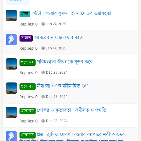
খোঁটা দেওয়ার কুফল: ইসলামে এর ভয়াবহতা
প্রবন্ধ
Replies
0
Jan 27, 2025
আসরের নামাজ কয় রাকাত
সালাত
Replies
0
Jan 14, 2025
পরিচ্ছন্নতা জীবনকে সুন্দর করে
প্রশ্নোত্তর
Replies
0
Dec 28, 2024
মীমাংসা : এক মহিমান্বিত গুণ
প্রশ্নোত্তর
Replies
0
Dec 28, 2024
শোকর ও কৃতজ্ঞতা : ফযীলত ও পদ্ধতি
প্রশ্নোত্তর
Replies
0
Dec 28, 2024
প্রশ্ন : হাদিয়া ফেরৎ দেওয়ার ব্যাপারে শরী‘আতের
প্রশ্নোত্তর