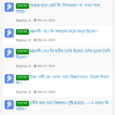
আল্লাহ ছাড়া কেউ কি ‘বিপত্তারণ’ বা ‘গওস পাক’
প্রশ্নোত্তর
আছে?
Replies
0
Mar 23, 2024
মহানবী (সঃ) কি আমাদের মতো মানুষ ছিলেন?
প্রশ্নোত্তর
Replies
0
Mar 23, 2024
মহানবী (সঃ) কি মাটির তৈরি ছিলেন, নাকি নূরের তৈরি
প্রশ্নোত্তর
ছিলেন?
Replies
0
Mar 23, 2024
যারা ‘নবী’কে ‘খোদা’ বলে বিশ্বাস রাখে, তাঁদের বিধান
প্রশ্নোত্তর
কি?
Replies
0
Mar 23, 2024
নবীর জন্য সারা বিশ্বজগৎ সৃষ্টি হয়েছে। —এ ধারনা কি
প্রশ্নোত্তর
সঠিক?