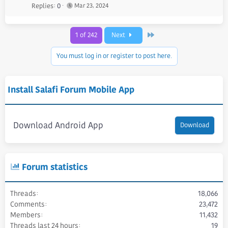
Replies
0
Mar 23, 2024
Last
1 of 242
Next
You must log in or register to post here.
Install Salafi Forum Mobile App
Download Android App
Download
Forum statistics
Threads
18,066
Comments
23,472
Members
11,432
Threads last 24 hours
19