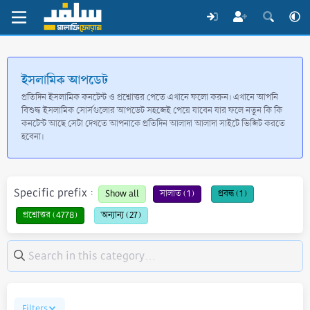
ইসলামিক আপডেট
প্রতিদিন ইসলামিক কনটেন্ট ও প্রশ্নোত্তর পেতে এখানে ফলো করুন। এখানে আপনি
বিশুদ্ধ ইসলামিক সোর্সগুলোর আপডেট সহজেই পেয়ে যাবেন যার ফলে নতুন কি কি
কনটেন্ট আছে সেটা দেখতে আপনাকে প্রতিদিন আলাদা আলাদা সাইটে ভিজিট করতে
হবেনা।
Specific prefix :
Show all
সালাত (1)
প্রবন্ধ (1)
প্রশ্নোত্তর (4778)
অন্যান্য (27)
Filters