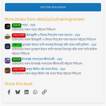
0
0
s
Join the discussion
t
a
r
More books from abdulazizulhakimgrameen
(
s
পড়ো - PDF
)
বাংলা বই
ডাউনলোড করুন পড়ো বইয়ের পিডিএফ
মিলাদুন্নবী ও কিয়াম বিতর্কের সরল সমাধান - PDF
গায়রে সালাফি
ডাউনলোড করুন মিলাদুন্নবী ও কিয়াম বিতর্কের সরল সমাধান বইয়ের পিডিএফ
মুসান্নাফ ইবনে আবি শায়বাহ কিতাবুর রদ্দি আলা আবি হানিফা - PDF
হাদিস গ্রন্থ
ডাউনলোড করুন মুসান্নাফ ইবনে আবি শায়বাহ কিতাবুর রদ্দি আলা আবি হানিফা
বইয়ের পিডিএফ
ইখলাছই পরকালের জীবনতরী - PDF
বাংলা বই
ডাউনলোড করুন ইখলাছই পরকালের জীবনতরী বইয়ের পিডিএফ
জাদুর জিনিস নষ্ট করার নিয়ম - PDF
গায়রে সালাফি
ডাউনলোড করুন জাদুর জিনিস নষ্ট করার নিয়ম বইয়ের পিডিএফ
Share this book
Facebook
Bluesky
LinkedIn
WhatsApp
Link