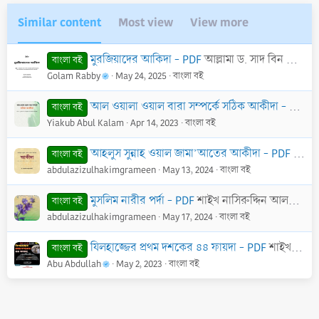
Similar content
Most view
View more
মুরজিয়াদের আকিদা - PDF
আল্লামা ড. সাদ বিন নাসির আশ-শাসরি
বাংলা বই
Golam Rabby
May 24, 2025
বাংলা বই
আল ওয়ালা ওয়াল বারা সম্পর্কে সঠিক আকীদা - PDF
শ
বাংলা বই
Yiakub Abul Kalam
Apr 14, 2023
বাংলা বই
আহলুস সুন্নাহ ওয়াল জামা’আতের আকীদা - PDF
শাইখ 
বাংলা বই
abdulazizulhakimgrameen
May 13, 2024
বাংলা বই
মুসলিম নারীর পর্দা - PDF
শাইখ নাসিরুদ্দিন আলবানী (রাহি.)
বাংলা বই
abdulazizulhakimgrameen
May 17, 2024
বাংলা বই
যিলহাজ্জের প্রথম দশকের ৪৪ ফায়দা - PDF
শাইখ সালেহ আল-মুনাজ্জিদ
বাংলা বই
Abu Abdullah
May 2, 2023
বাংলা বই