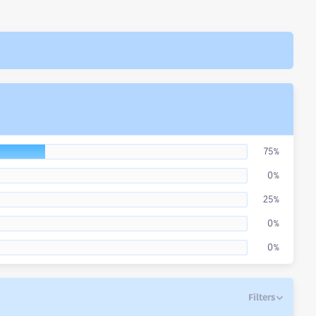
75%
0%
25%
0%
0%
Filters