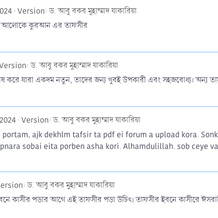
2024
Version: ড. আবু বকর মুহাম্মাদ যাকারিয়া
স এর আলোকে কুরআন এর তাফসীর
Version: ড. আবু বকর মুহাম্মাদ যাকারিয়া
েষ করে যারা একদম নতুন, তাদের জন্য খুবই উপকারী এবং সহজবোধ্য। অন্য 
 2024
Version: ড. আবু বকর মুহাম্মাদ যাকারিয়া
 portam, ajk dekhlm tafsir ta pdf ei forum a upload kora. Sonk
Apnara sobai eita porben asha kori. Alhamdulillah. sob ceye va
ersion: ড. আবু বকর মুহাম্মাদ যাকারিয়া
বনে কাসীর পড়ার আগে এই তাফসীর পড়া উচিৎ। তাফসীর ইবনে কাসীরে ঈসরাইলি