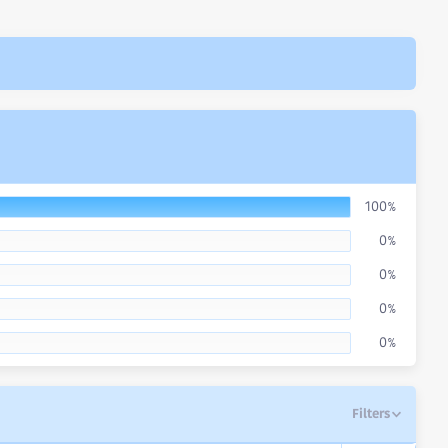
100%
0%
0%
0%
0%
Filters