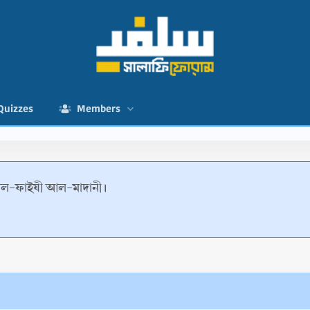
Quizzes
Members
 আল-ফাইযী আল-মাদানী।