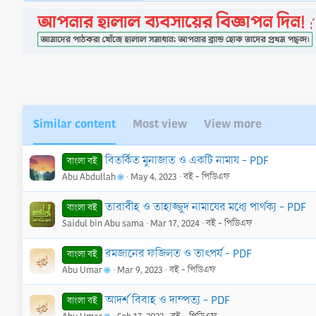
Similar content
Most view
View more
বিতর্কিত মুনাজাত ও একটি নামায - PDF
বাংলা বই
Abu Abdullah
May 4, 2023
বই - পিডিএফ
তারাবীহ ও তাহাজ্জুদ নামাযের মধ্যে পার্থক্য - PDF
বাংলা বই
Saidul bin Abu sama
Mar 17, 2024
বই - পিডিএফ
রমজানের ফজিলত ও তাৎপর্য - PDF
বাংলা বই
Abu Umar
Mar 9, 2023
বই - পিডিএফ
আদর্শ বিবাহ ও দাম্পত্য - PDF
বাংলা বই