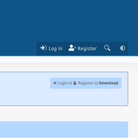
Log in
Register
Download
Login or
Register to